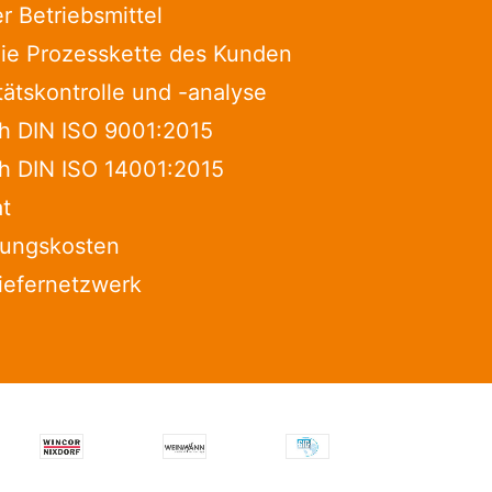
r Betriebsmittel
 die Prozesskette des Kunden
tätskontrolle und -analyse
ach DIN ISO 9001:2015
ach DIN ISO 14001:2015
at
gungskosten
iefernetzwerk