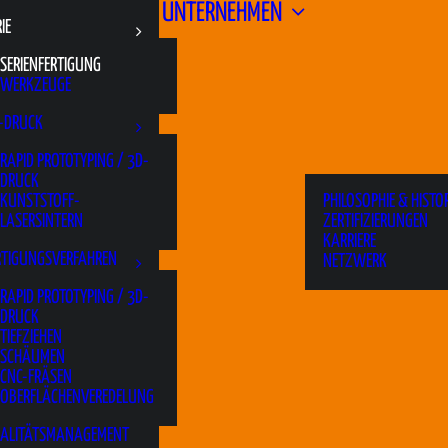
UNTERNEHMEN
IE
SERIENFERTIGUNG
WERKZEUGE
-DRUCK
RAPID PROTOTYPING / 3D-
DRUCK
KUNSTSTOFF-
PHILOSOPHIE & HISTOR
LASERSINTERN
ZERTIFIZIERUNGEN
KARRIERE
RTIGUNGSVERFAHREN
NETZWERK
RAPID PROTOTYPING / 3D-
DRUCK
TIEFZIEHEN
SCHÄUMEN
CNC-FRÄSEN
OBERFLÄCHENVEREDELUNG
ALITÄTSMANAGEMENT