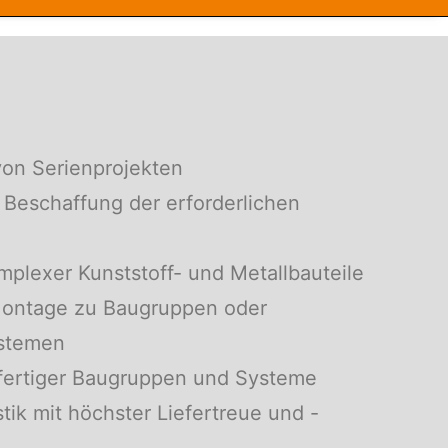
von Serienprojekten
 Beschaffung der erforderlichen
mplexer Kunststoff- und Metallbauteile
Montage zu Baugruppen oder
stemen
fertiger Baugruppen und Systeme
stik mit höchster Liefertreue und -