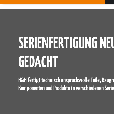
SERIENFERTIGUNG NE
GEDACHT
H&H fertigt technisch anspruchsvolle Teile, Baugr
Komponenten und Produkte in verschiedenen Seri