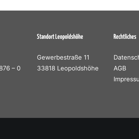
Standort Leopoldshöhe
Rechtliches
Gewerbestraße 11
Datensc
876 – 0
33818 Leopoldshöhe
AGB
Impress