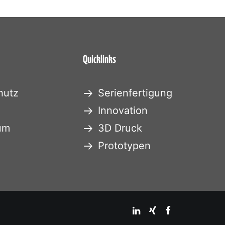
Quicklinks
hutz
Serienfertigung
Innovation
um
3D Druck
Prototypen