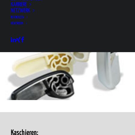
KARRIERE
NETZWERK
REFERENZEN
NEWSROOM
Kaschieren: