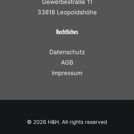
Gewerbestraße 11
33818 Leopoldshöhe
Rechtliches
Datenschutz
AGB
Impressum
© 2026 H&H. All rights reserved