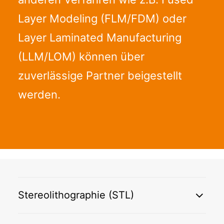
Layer Modeling (FLM/FDM) oder
Layer Laminated Manufacturing
(LLM/LOM) können über
zuverlässige Partner beigestellt
werden.
Stereolithographie (STL)