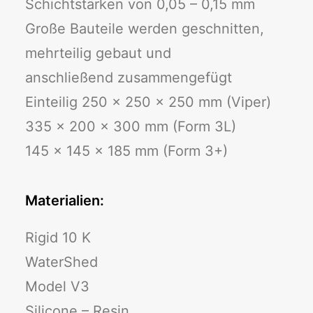
Schichtstärken von 0,05 – 0,15 mm
Große Bauteile werden geschnitten,
mehrteilig gebaut und
anschließend zusammengefügt
Einteilig 250 x 250 x 250 mm (Viper)
335 x 200 x 300 mm (Form 3L)
145 x 145 x 185 mm (Form 3+)
Materialien:
Rigid 10 K
WaterShed
Model V3
Silicone – Resin