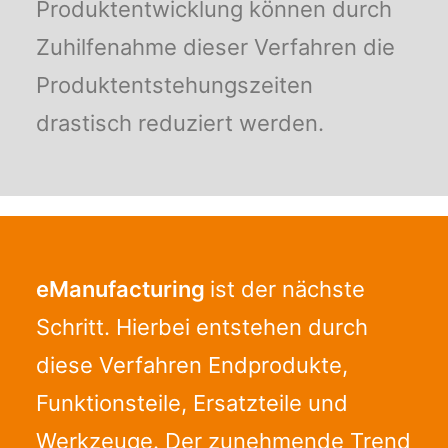
Produktentwicklung können durch
Zuhilfenahme dieser Verfahren die
Produktentstehungszeiten
drastisch reduziert werden.
eManufacturing
ist der nächste
Schritt. Hierbei entstehen durch
diese Verfahren Endprodukte,
Funktionsteile, Ersatzteile und
Werkzeuge. Der zunehmende Trend