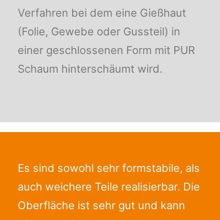
Verfahren bei dem eine Gießhaut
(Folie, Gewebe oder Gussteil) in
einer geschlossenen Form mit PUR
Schaum hinterschäumt wird.
Es sind sowohl sehr formstabile, als
auch weichere Teile realisierbar. Die
Oberfläche ist sehr gut und kann