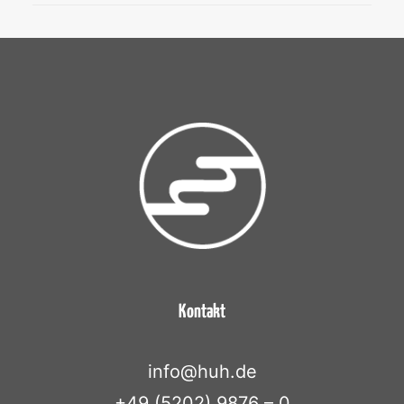
Kontakt
info@huh.de
+49 (5202) 9876 – 0